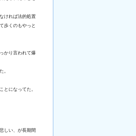
なければ法的処置
て歩くのもやっと
っかり言われて爆
た。
ことになってた。
悲しい、が長期間