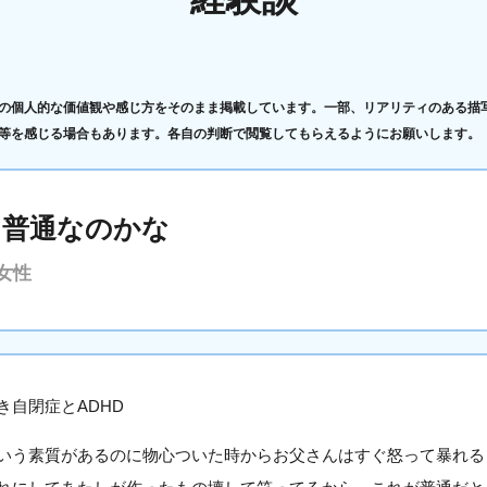
の個人的な価値観や感じ方をそのまま掲載しています。一部、リアリティのある描
等を感じる場合もあります。各自の判断で閲覧してもらえるようにお願いします。
も普通なのかな
女性
き自閉症とADHD
いう素質があるのに物心ついた時からお父さんはすぐ怒って暴れる