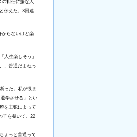
スの担任に嫌な人
と伝えた。3回連
分からないけど楽
に「人生楽しそう」
、、普通だよねっ
。断った。私が恨ま
を退学させる」とい
噂を主犯によって
の子を覗いて、22
ちょっと普通って