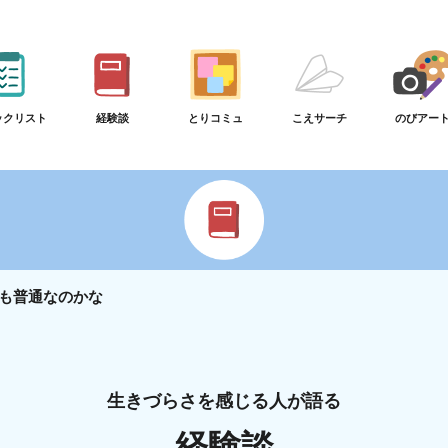
ックリスト
経験談
とりコミュ
こえサーチ
のびアー
も普通なのかな
生きづらさを感じる人が語る
経験談