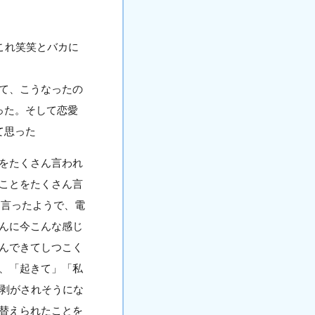
これ笑笑とバカに
て、こうなったの
った。そして恋愛
て思った
をたくさん言われ
ことをたくさん言
に言ったようで、電
んに今こんな感じ
んできてしつこく
、「起きて」「私
を剥がされそうにな
替えられたことを