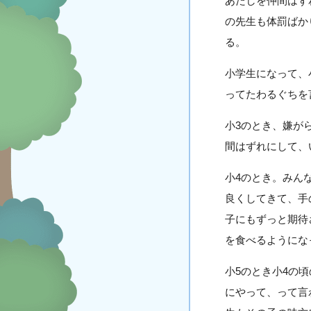
あたしを仲間はず
の先生も体罰ばか
る。
小学生になって、
ってたわるぐちを
小3のとき、嫌が
間はずれにして、
小4のとき。みん
良くしてきて、手
子にもずっと期待
を食べるようにな
小5のとき小4の
にやって、って言