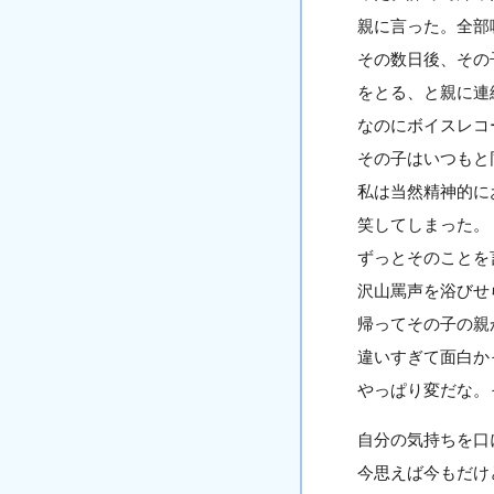
親に言った。全部
その数日後、その
をとる、と親に連
なのにボイスレコ
その子はいつもと
私は当然精神的に
笑してしまった。
ずっとそのことを
沢山罵声を浴びせ
帰ってその子の親
違いすぎて面白か
やっぱり変だな。
自分の気持ちを口
今思えば今もだけ