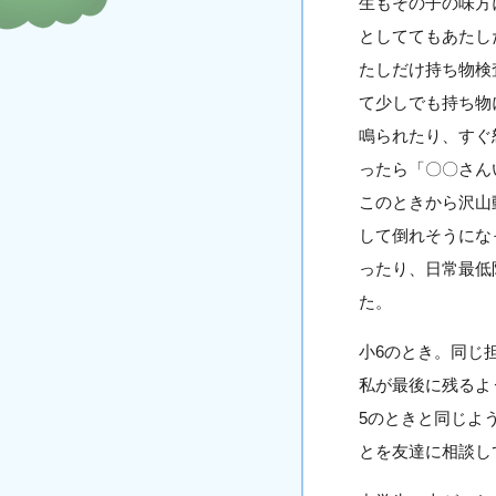
生もその子の味方
としててもあたし
たしだけ持ち物検
て少しでも持ち物
鳴られたり、すぐ
ったら「〇〇さん
このときから沢山
して倒れそうにな
ったり、日常最低
た。
小6のとき。同じ
私が最後に残るよ
5のときと同じよ
とを友達に相談し