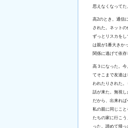
思えなくなってた
高2のとき。通信
された。ネットの
ずっとリスカをし
は親が1番大きか
関係に逃げて依存
高３になった。今
てそこまで友達は
われたりされた。
話が来た。無視し
だから、出来れば
私の親に同じこと
たちの家に行こう
った。諦めて帰っ