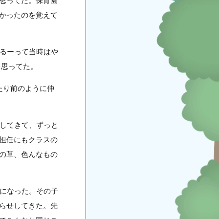
思ってた。保育園
かったのを覚えて
んるーって当時はや
と思ってた。
たり前のように仲
くしてきて、ずっと
担任にもクラスの
の草、色んなもの
うになった。その子
らせしてきた。先