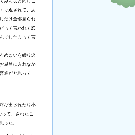
てみんなと同じこ
くり返されて、あ
しだけ全部見られ
だって言われて怒
んでしたよって言
るめまいを繰り返
お風呂に入れなか
普通だと思って
呼び出されたり小
なって、されたこ
思った。