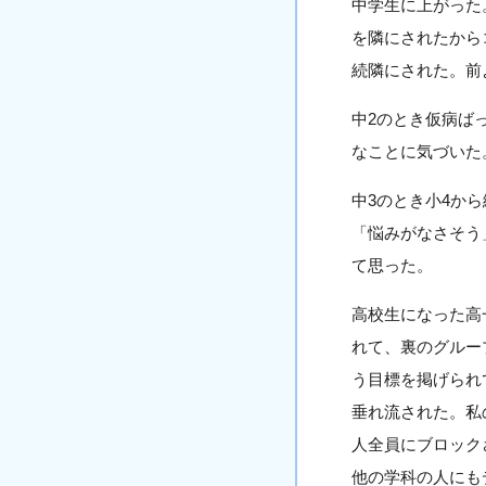
中学生に上がった
を隣にされたから
続隣にされた。前
中2のとき仮病ば
なことに気づいた
中3のとき小4か
「悩みがなさそう
て思った。
高校生になった高
れて、裏のグルー
う目標を掲げられ
垂れ流された。私
人全員にブロック
他の学科の人にも