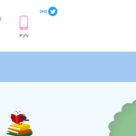
ト
アプリ