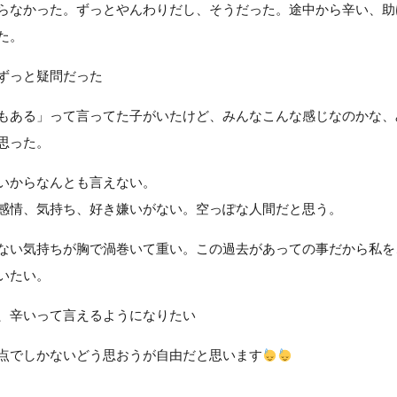
らなかった。ずっとやんわりだし、そうだった。途中から辛い、助
た。
ずっと疑問だった
もある」って言ってた子がいたけど、みんなこんな感じなのかな、
思った。
いからなんとも言えない。
感情、気持ち、好き嫌いがない。空っぽな人間だと思う。
ない気持ちが胸で渦巻いて重い。この過去があっての事だから私を
いたい。
、辛いって言えるようになりたい
点でしかないどう思おうが自由だと思います