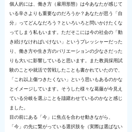
個人的には、働き方（雇用形態）は今あなたが感じて
いる辛さよりも重要なのだろうか？あなたが思う「自
分」ってどんなだろう？といろいろと問いかけたくな
ってしまう私もいます。ただそこには今の社会の「動
き続けなければいけない」というプレッシャーだった
り、働き方や生き方のバリエーションの少なさだった
りも大いに影響していると思います。また教員採用試
験のことや就活で苦戦したことも書かれていたので、
「これ以上傷つきたくない」という思いもあるのかな
とイメージしています。そうした様々な葛藤が今見え
ている分岐を選ぶことを躊躇わせているのかなと感じ
ました。
目の前にある「今」に焦点を合わせ動きながら、
「今」の先に繋がっている選択肢を（実際は選ばない