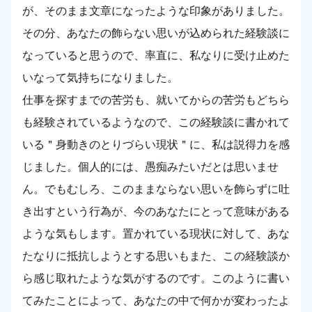
が、そのまま文章になったような印象がありました。
その分、あなたの飾らない思いが込められた経験談に
なっていると思うので、率直に、私なりに受け止めた
いなって気持ちになりました。
仕事を探すまでの苦労も、就いてからの苦労もどちら
も経験されているようなので、この経験談に書かれて
いる＂身動きのとりづらい現状＂に、私は説得力を感
じました。個人的には、愚痴みたいだとは思いませ
ん。でもむしろ、このままならない思いを飾らずに吐
き出すという行為が、今のあなたにとって意味がある
ような気もします。置かれている現状に対して、あな
たなりに抵抗しようとする思いもまた、この経験談か
ら感じ取れたような気がするのです。このように書い
てみたことによって、あなたの中で何かが変わったよ