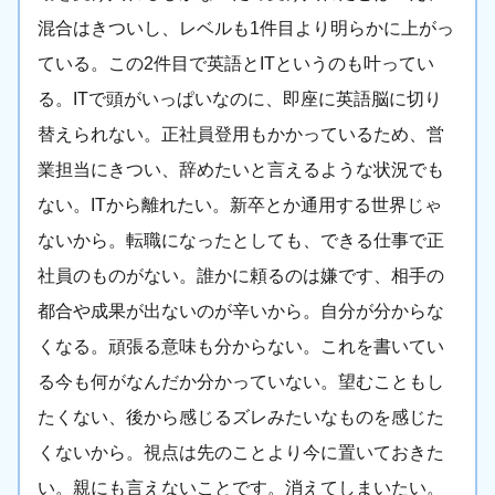
混合はきついし、レベルも1件目より明らかに上がっ
ている。この2件目で英語とITというのも叶ってい
る。ITで頭がいっぱいなのに、即座に英語脳に切り
替えられない。正社員登用もかかっているため、営
業担当にきつい、辞めたいと言えるような状況でも
ない。ITから離れたい。新卒とか通用する世界じゃ
ないから。転職になったとしても、できる仕事で正
社員のものがない。誰かに頼るのは嫌です、相手の
都合や成果が出ないのが辛いから。自分が分からな
くなる。頑張る意味も分からない。これを書いてい
る今も何がなんだか分かっていない。望むこともし
たくない、後から感じるズレみたいなものを感じた
くないから。視点は先のことより今に置いておきた
い。親にも言えないことです。消えてしまいたい。