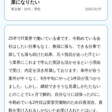
楽になりたい
東京都・20代・男性
2026.02.07
25卒でIT業界で働いている者です。今勤めている会
社はしたい仕事もなく、教採に落ち、できる仕事で
探しても落ち続けた結果、元々抵抗があったITとい
う業界にこれまで学んだ英語も活かせるという理由
で受け、内定を頂き所属しております。条件が合う
案件が中々なく、9月中旬にやっと1件目が見つかり
ました。しかし、継続できそうな見通しがたたない
とのことで1ヶ月で解約。自分なりに頑張ったのに。
今勤めている2件目は変形労働制のため日夜混合。夜
勤を受け入れるしかないため受け入れたとはいえ、