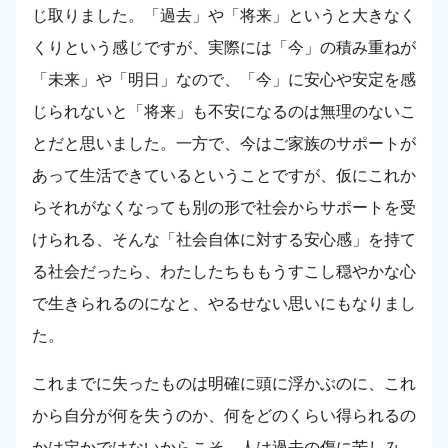
じ取りました。「過去」や「将来」というと大きなく
くりという感じですが、実際には「今」の積み重ねが
「未来」や「明日」なので、「今」に安心や安定を感
じられないと「将来」も不安になるのは無理のないこ
とだと思いました。一方で、今はご家族のサポートが
あって生活できているということですが、仮にこれか
らそれがなくなっても別の形で社会からサポートを受
けられる、そんな「社会自体に対する安心感」を持て
る社会だったら、わたしたちももうすこし穏やかな心
で生きられるのになと、やるせない思いにもなりまし
た。
これまでに失ったものは明確に頭に浮かぶのに、これ
から自分が何を失うのか、何をどのくらい得られるの
かは定かではないからこそ、人は過去の傷に苦しみ、