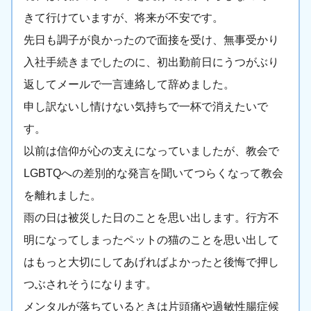
きて行けていますが、将来が不安です。
先日も調子が良かったので面接を受け、無事受かり
入社手続きまでしたのに、初出勤前日にうつがぶり
返してメールで一言連絡して辞めました。
申し訳ないし情けない気持ちで一杯で消えたいで
す。
以前は信仰が心の支えになっていましたが、教会で
LGBTQへの差別的な発言を聞いてつらくなって教会
を離れました。
雨の日は被災した日のことを思い出します。行方不
明になってしまったペットの猫のことを思い出して
はもっと大切にしてあげればよかったと後悔で押し
つぶされそうになります。
メンタルが落ちているときは片頭痛や過敏性腸症候