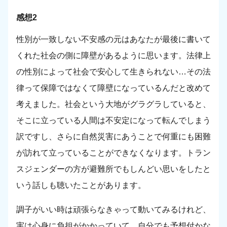
感想2
性別が一致しない不安感の元はあなたが最後に書いて
くれた社会の側に障壁があるように思います。法律上
の性別によって社会で安心して生きられない…その法
律って保障ではなくて障壁になっているんだと改めて
考えました。社会という大地がグラグラしていると、
そこに立っている人間は不安定になって転んでしまう
訳ですし、さらに自然災害にあうことで何重にも困難
が訪れて立っていることができなくなります。トラン
スジェンダーの方が避難所でもしんどい思いをしたと
いう話しも聴いたことがあります。
調子がいい時は頑張らなきゃって動いてみるけれど、
実は心身に負担がかかっていて、自分でも予想付かな