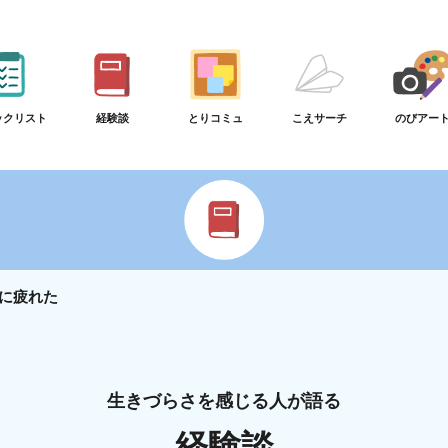
ックリスト
経験談
とりコミュ
こえサーチ
のびアー
に疲れた
生きづらさを感じる人が語る
経験談