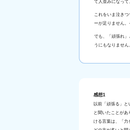
て人並みになって
これをいま泣きつ
ーが足りません。
でも、「頑張れ」
うにもなりません
感想1
以前「頑張る」と
と聞いたことがあ
ける言葉は、「力
どの方が多いと聞