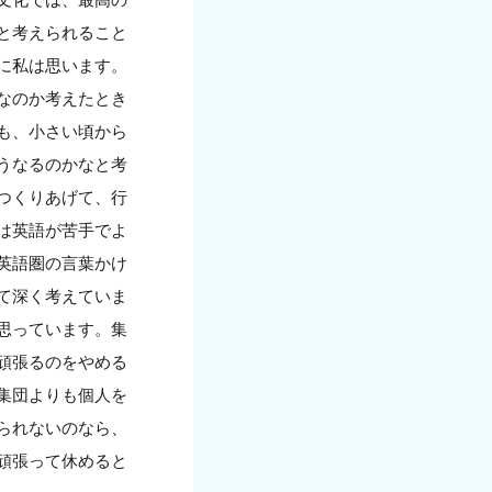
と考えられること
に私は思います。
なのか考えたとき
も、小さい頃から
うなるのかなと考
つくりあげて、行
は英語が苦手でよ
英語圏の言葉かけ
て深く考えていま
思っています。集
頑張るのをやめる
集団よりも個人を
られないのなら、
頑張って休めると