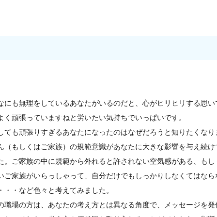
にも無理をしているあなたがいるのだと、心がヒリヒリする思い
よく頑張っていますねと労いたい気持ちでいっぱいです。
ても頑張りすぎるあなたになったのはなぜだろうと知りたくなり
ん（もしくはご家族）の規範意識があなたに大きな影響を与え続け
た。ご家族の中に規範から外れると許されない空気感がある、もし
いご家族がいらっしゃって、自分だけでもしっかりしなくてはなら
・・・など色々と考えてみました。
職場の方は、あなたの考え方とは異なる角度で、メッセージを発