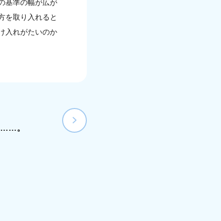
の基準の幅が広が
方を取り入れると
け入れがたいのか
……。