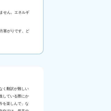
ません。エネルギ
方塞がりです。ど
なく翻訳が難しい
進している際にか
今を楽しんで」な
文化では、最高の