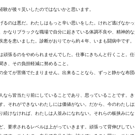
経験が後々災いしたのではないかと思います。
げるのは悪だ。わたしはもっと辛い思いをした。けれど逃げなかっ
、かなりブラックな職場で自分に起きている体調不良や、精神的な
疾患を患いました。診断がおりてから約４年、いまも闘病中です。
は頑張るのをやめられませんでした。仕事にきちんと行くこと。仕
聞き、その負担軽減に努めること。
の全てが苦痛でたまりません。出来ることなら、ずっと静かな布団
人なら皆当たり前にしていることであり、思っていることです。き
す。それができないわたしには価値がない。だから、今のわたしは
り続けなければ、わたしは人並みになれない。それらの板挟みにな
ど、要求されるレベルは上がっていきます。頑張って背伸びしてい