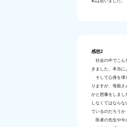
私は思いました。
感想2
社会の中でこんな
きました。本当に
そして心身を壊し
りますが、母親さ
かと想像をしまし
しなくてはならな
ているのだろうか
医者の先生や今の