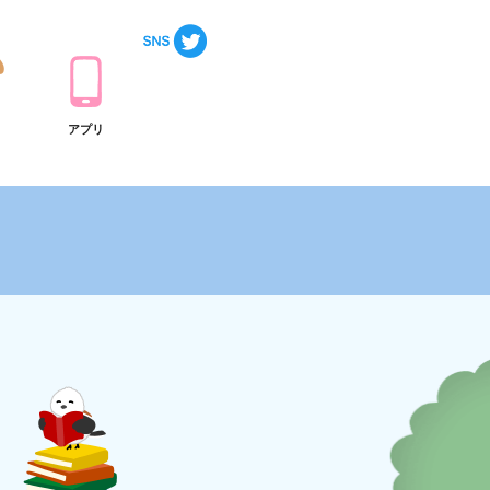
ト
アプリ