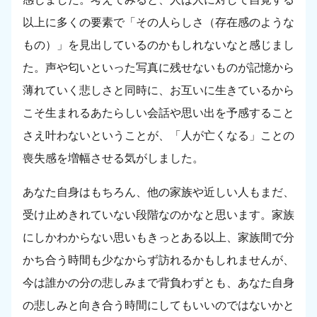
以上に多くの要素で「その人らしさ（存在感のような
もの）」を見出しているのかもしれないなと感じまし
た。声や匂いといった写真に残せないものが記憶から
薄れていく悲しさと同時に、お互いに生きているから
こそ生まれるあたらしい会話や思い出を予感すること
さえ叶わないということが、「人が亡くなる」ことの
喪失感を増幅させる気がしました。
あなた自身はもちろん、他の家族や近しい人もまだ、
受け止めきれていない段階なのかなと思います。家族
にしかわからない思いもきっとある以上、家族間で分
かち合う時間も少なからず訪れるかもしれませんが、
今は誰かの分の悲しみまで背負わずとも、あなた自身
の悲しみと向き合う時間にしてもいいのではないかと