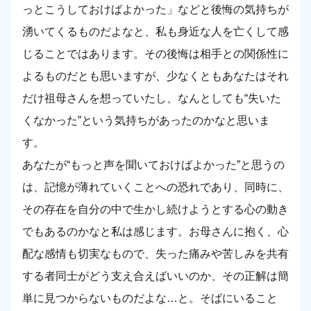
っとこうしておけばよかった」などと後悔の気持ちが
湧いてくるものだよなと、私も身近な人を亡くして感
じることではあります。その後悔は相手との関係性に
よるものだとも思いますが、少なくともあなたはそれ
だけ祖母さんを想っていたし、なんとしても“失いた
くなかった”という気持ちがあったのかなと思いま
す。
あなたが“もっと声を聞いておけばよかった”と思うの
は、記憶が薄れていくことへの恐れであり、同時に、
その存在を自分の中で生かし続けようとする心の動き
でもあるのかなと私は感じます。お母さんに抱く、心
配な感情も切実なもので、失った痛みや苦しみを共有
する者同士がどう支え合えばいいのか、その正解は簡
単に見つからないものだよな…と。そばにいること