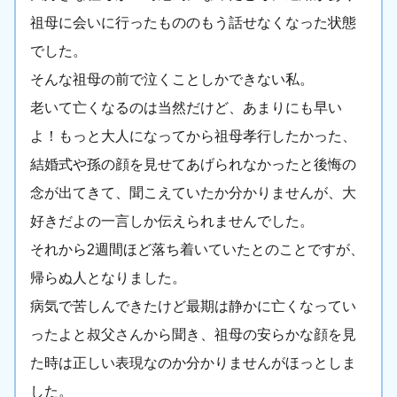
祖母に会いに行ったもののもう話せなくなった状態
でした。
そんな祖母の前で泣くことしかできない私。
老いて亡くなるのは当然だけど、あまりにも早い
よ！もっと大人になってから祖母孝行したかった、
結婚式や孫の顔を見せてあげられなかったと後悔の
念が出てきて、聞こえていたか分かりませんが、大
好きだよの一言しか伝えられませんでした。
それから2週間ほど落ち着いていたとのことですが、
帰らぬ人となりました。
病気で苦しんできたけど最期は静かに亡くなってい
ったよと叔父さんから聞き、祖母の安らかな顔を見
た時は正しい表現なのか分かりませんがほっとしま
した。