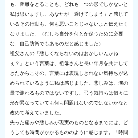
も、距離をとることも、どれも一つの形でしかないと
私は思いますし、あなたが「避けてしまう」と感じて
いるその行動も、何も悪いことじゃないよと伝えたく
なりました。（むしろ自分を何とか保つために必要
な、自己防衛でもあるのだと感じました）
祖父さんの「悲しくならないのはおかしいんかね
ぇ？」という言葉は、祖母さんと長い年月を共にして
きたからこその、言葉には表現しきれない気持ちが込
められているように私は感じました。悲しみは、涙の
量で測れるものではないですし、弔う気持ちは個々に
形が異なっていても何も問題はないのではないかなと
改めて考えていました。
失った痛みや悲しみが現実のものとなるまでには、ど
うしても時間がかかるもののように感じます。「時間