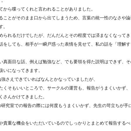
す。
てから喋ってくれと言われることがありました。
ることがそのまま口から出てしまうため、言葉の統一性のなさや論
す。
められるだけでしたが、だんだんとその程度では済まなくなってき
話をしても、相手が一瞬戸惑った表情を見せて、私の話を「理解す
い真面目な話、例えば勉強など、でも要領を得た説明はできず、そ
扱いになってきます。
勉強さえできていればなんとかなっていましたが、
たくそもいいところで、サークルの運営も、報告がうまくいかず、
くさんかけてきました。
の研究室での報告の際には何度もうまくいかず、先生の苛立ちが手
や貴重な機会をいただいているのでしっかりとまとめて報告するべ