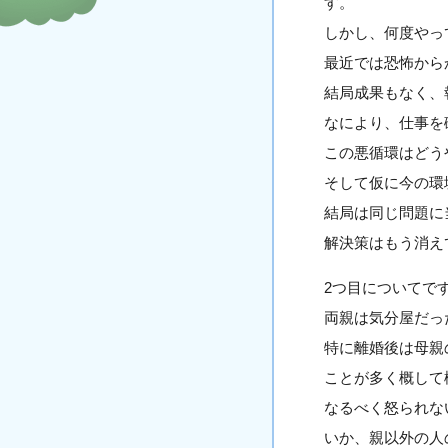
す。
しかし、何度やっ
最近では恐怖から
結局成果もなく、
なにより、仕事を
この悪循環はどう
そして仮に今の環
結局は同じ問題に
解決策はもう消え
2つ目についてで
両親は気分屋だっ
特に離婚後は母親
ことが多く概して
なるべく怒られな
いか、親以外の人