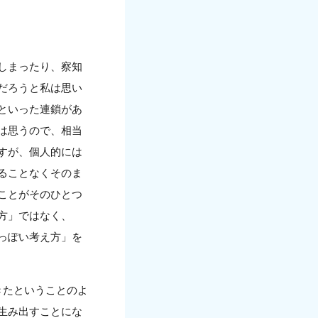
しまったり、察知
だろうと私は思い
といった連鎖があ
は思うので、相当
すが、個人的には
ることなくそのま
ことがそのひとつ
方」ではなく、
っぽい考え方」を
きたということのよ
生み出すことにな