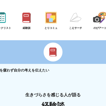
ックリスト
経験談
とりコミュ
こえサーチ
のびアー
を窺わず自分の考えを伝えたい
生きづらさを感じる人が語る
経験談