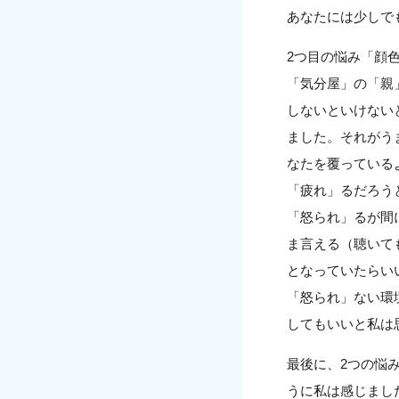
あなたには少しで
2つ目の悩み「顔
「気分屋」の「親
しないといけない
ました。それがう
なたを覆っている
「疲れ」るだろう
「怒られ」るが間
ま言える（聴いて
となっていたらい
「怒られ」ない環
してもいいと私は
最後に、2つの悩
うに私は感じまし