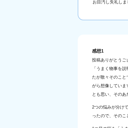
お目汚し失礼しま
感想1
投稿ありがとうご
「うまく物事を説
たが散々そのこと
がら想像していま
とも思い、そのあ
2つの悩みが分け
ったので、そのこ