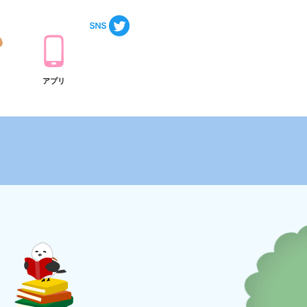
ト
アプリ