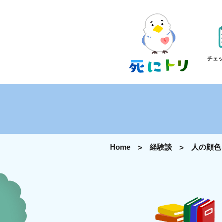
チェ
Home
経験談
人の顔色