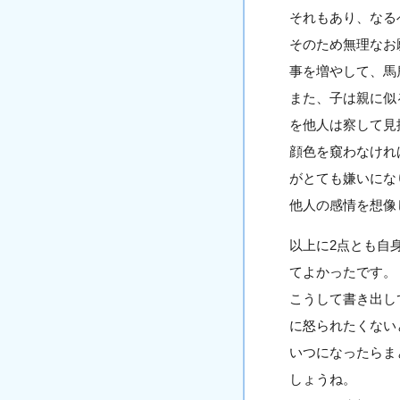
それもあり、なる
そのため無理なお
事を増やして、馬
また、子は親に似
を他人は察して見
顔色を窺わなけれ
がとても嫌いにな
他人の感情を想像
以上に2点とも自
てよかったです。
こうして書き出し
に怒られたくない
いつになったらま
しょうね。