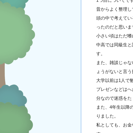
1つ目についてで
昔からよく整理し
頭の中で考えてい
ったのだと思いま
小さい頃はただ嗜
中高では同級生と
す。
また、雑談じゃな
ょうがないと言う
大学以前は1人で
プレゼンなどはへ
分なので迷惑をた
また、4年生以降
りました。
私としても、お金