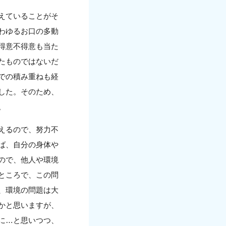
えていることがそ
わゆるお口の多動
得意不得意も当た
たものではないだ
での積み重ねも経
した。そのため、
。
えるので、努力不
ば、自分の身体や
ので、他人や環境
ところで、この問
、環境の問題は大
かと思いますが、
に…と思いつつ、