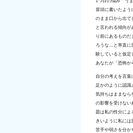
1つ目の悩み「う
冒頭に書いたよう
のまま口から出て
と言われる傾向が
り前にあるものだ
ろうな…と率直に
験していると仮定
あなたが「恐怖か
自分の考えを言葉
足かのように認識
気持ちはままなら
の影響を受けない
題は私の性分によ
きいように私には
苦手や弱さを分か