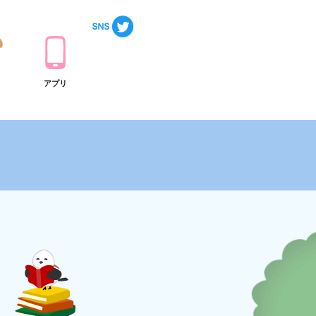
ト
アプリ