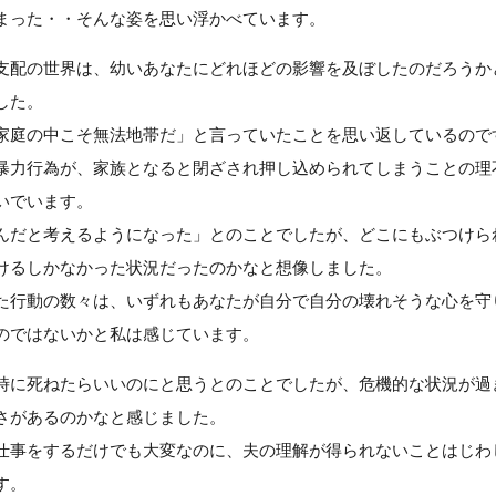
まった・・そんな姿を思い浮かべています。
支配の世界は、幼いあなたにどれほどの影響を及ぼしたのだろうか
した。
家庭の中こそ無法地帯だ」と言っていたことを思い返しているので
暴力行為が、家族となると閉ざされ押し込められてしまうことの理
いでいます。
んだと考えるようになった」とのことでしたが、どこにもぶつけら
けるしかなかった状況だったのかなと想像しました。
た行動の数々は、いずれもあなたが自分で自分の壊れそうな心を守
のではないかと私は感じています。
時に死ねたらいいのにと思うとのことでしたが、危機的な状況が過
さがあるのかなと感じました。
仕事をするだけでも大変なのに、夫の理解が得られないことはじわ
す。