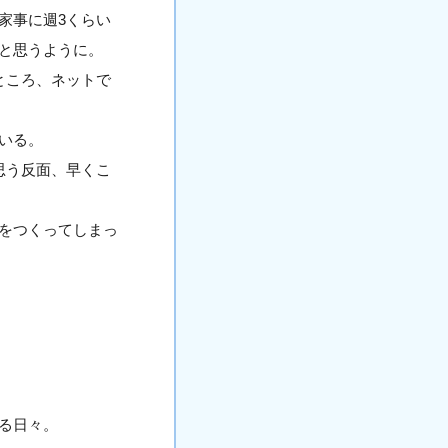
家事に週3くらい
と思うように。
ところ、ネットで
いる。
思う反面、早くこ
をつくってしまっ
る日々。