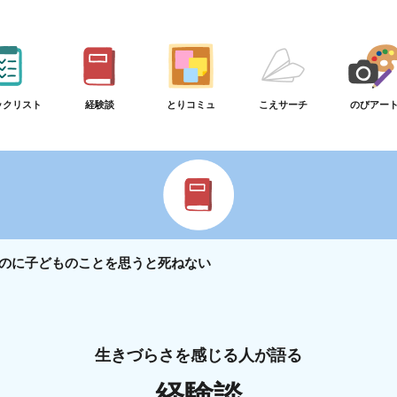
ックリスト
経験談
とりコミュ
こえサーチ
のびアー
のに子どものことを思うと死ねない
生きづらさを感じる人が語る
経験談