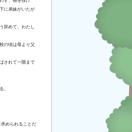
わす、物を投げ
下に弟妹がいたが
う辞めて、わたし
校の頃は母より父
ばされて一階まで
る。
に求められることだ