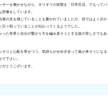
ンサーを働かせながら、ギリギリの状態を「日常生活」でもってバ
な想像をしています。
自責の念を感じていることも書かれていましたが、頭ではよく分か
と日々戦っていることが伝わってくるようでした。
かった世界と自分の繋がり方を編み直そうとする故の苦しさでもあ
っそりと心配を寄せつつ、気持ちがせめぎ合って嵐が来そうになる
せて下さい。
りがとうございます。