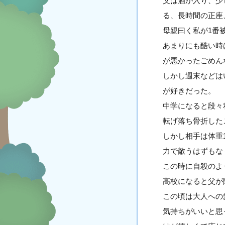
父は酒が入り、少
る、長時間の正座
母親曰く私が1番
あまりにも酷い時
が悪かったごめん
しかし週末などは
が好きだった。
中学になると段々
転げ落ち骨折した
しかし相手は体重
力で敵うはずもな
この時に自殺のよ
高校になると父が
この頃は大人への
気持ちがいいと思