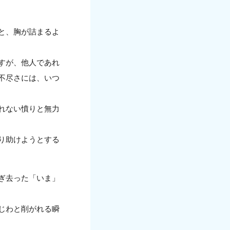
と、胸が詰まるよ
すが、他人であれ
不尽さには、いつ
れない憤りと無力
り助けようとする
ぎ去った「いま」
じわと削がれる瞬