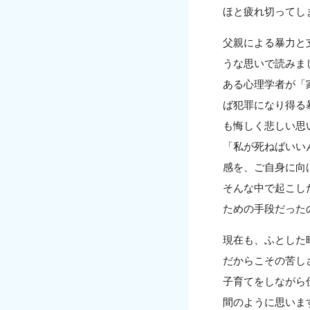
ほと疲れ切ってし
父親による暴力と
うな思いで読みま
ある心理学者が「
ば犯罪になり得る
も悔しく悲しい思
「私が死ねばいい
感を、ご自身に向
そんな中で起こし
ための手段だった
現在も、ふとした
だからこその苦し
子育てをしながら
間のように思いま