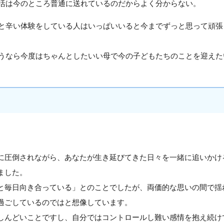
活は今のところ普通に送れているのだからよく分からない。
と辛い体験をしている人はいっぱいいると今までずっと思って頑張
うなら今度はちゃんとしたいい母で今の子どもたちのことを迎えた
に圧倒されながら、あなたが生き延びてきた日々を一緒に追いかけ
ました。
と毎日向き合っている」とのことでしたが、両価的な思いの間で揺
過ごしているのではと想像しています。
しんどいことですし、自分ではコントロールし難い感情を抱え続け