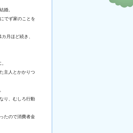
結婚。
きにでず家のことを
1カ月ほど続き、
に。
た主人とかかりつ
。
なり、むしろ行動
ったので消費者金