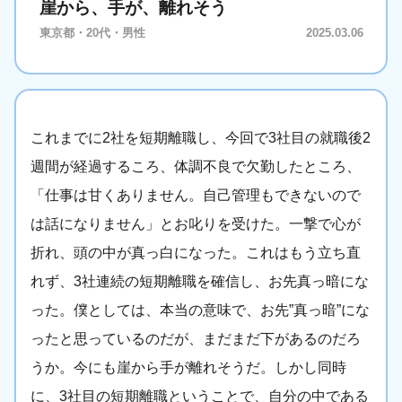
崖から、手が、離れそう
東京都・20代・男性
2025.03.06
これまでに2社を短期離職し、今回で3社目の就職後2
週間が経過するころ、体調不良で欠勤したところ、
「仕事は甘くありません。自己管理もできないので
は話になりません」とお叱りを受けた。一撃で心が
折れ、頭の中が真っ白になった。これはもう立ち直
れず、3社連続の短期離職を確信し、お先真っ暗にな
った。僕としては、本当の意味で、お先”真っ暗”にな
ったと思っているのだが、まだまだ下があるのだろ
うか。今にも崖から手が離れそうだ。しかし同時
に、3社目の短期離職ということで、自分の中である