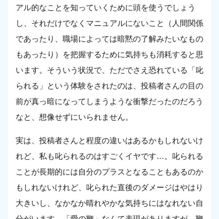
アル的なことを知っていくために頭を使うでしょう
し、それだけでなくマニュアルにないこと（人間関係
であったり、職場によっては暗黙の了解みたいなもの
もあったり）を把握するために気持ちも消耗すると思
います。そういう状況で、ただでさえ恐れている「叱
られる」という体験をされたのは、投稿者さんの目の
前が真っ暗になってしまうような衝撃だったのだろう
なと、想像せずにいられません。
実は、投稿者さんと程度の違いはあるかもしれないけ
れど、私も叱られるのはすごくイヤです…。叱られる
ことが長期的には自分のプラスとなることもあるのか
もしれないけれど、叱られた直後のダメージはやはり
大きいし、なかなか晴れやかな気持ちにはなれない自
分がいます。「愛の鞭」なんて表現がありますが、鞭