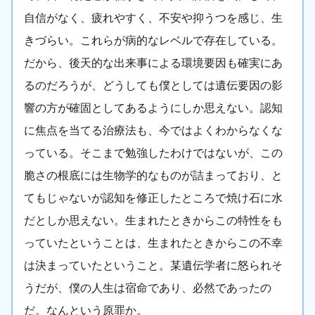
自信がなく、疲れやすく、不安や抑うつを感じ、生
きづらい。これらが病的なレベルで存在している。
だから、後天的な出来事による環境要因も確実にあ
るのだろうが、どうしても僕としては遺伝要因の影
響の方が確固としてあるようにしか思えない。認知
に焦点を当てる治療法も、今ではよくわからなくな
っている。そこまで勉強したわけではないが、この
脆さの根底には生物学的なものが詰まっており、と
てもじゃないが認知を修正したところで焼け石に水
だとしか思えない。生まれたときからこの特性をも
っていたということは、生まれたときからこの不幸
は決まっていたということ。某遺伝学者に怒られそ
うだが、僕の人生は宿命であり、必然であったの
だ。なんという原罪か。