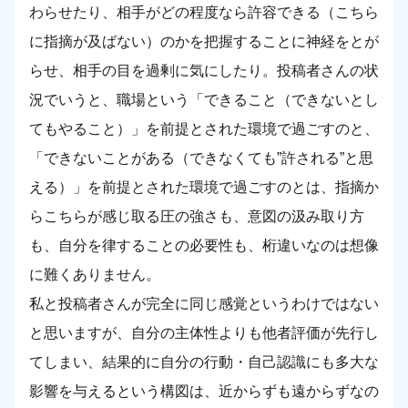
わらせたり、相手がどの程度なら許容できる（こちら
に指摘が及ばない）のかを把握することに神経をとが
らせ、相手の目を過剰に気にしたり。投稿者さんの状
況でいうと、職場という「できること（できないとし
てもやること）」を前提とされた環境で過ごすのと、
「できないことがある（できなくても”許される”と思
える）」を前提とされた環境で過ごすのとは、指摘か
らこちらが感じ取る圧の強さも、意図の汲み取り方
も、自分を律することの必要性も、桁違いなのは想像
に難くありません。
私と投稿者さんが完全に同じ感覚というわけではない
と思いますが、自分の主体性よりも他者評価が先行し
てしまい、結果的に自分の行動・自己認識にも多大な
影響を与えるという構図は、近からずも遠からずなの