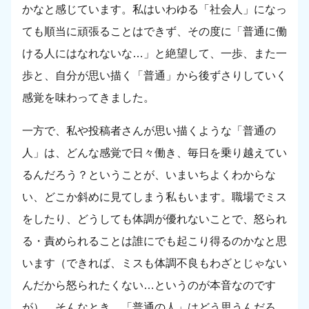
かなと感じています。私はいわゆる「社会人」になっ
ても順当に頑張ることはできず、その度に「普通に働
ける人にはなれないな…」と絶望して、一歩、また一
歩と、自分が思い描く「普通」から後ずさりしていく
感覚を味わってきました。
一方で、私や投稿者さんが思い描くような「普通の
人」は、どんな感覚で日々働き、毎日を乗り越えてい
るんだろう？ということが、いまいちよくわからな
い、どこか斜めに見てしまう私もいます。職場でミス
をしたり、どうしても体調が優れないことで、怒られ
る・責められることは誰にでも起こり得るのかなと思
います（できれば、ミスも体調不良もわざとじゃない
んだから怒られたくない…というのが本音なのです
が）。そんなとき、「普通の人」はどう思うんだろ