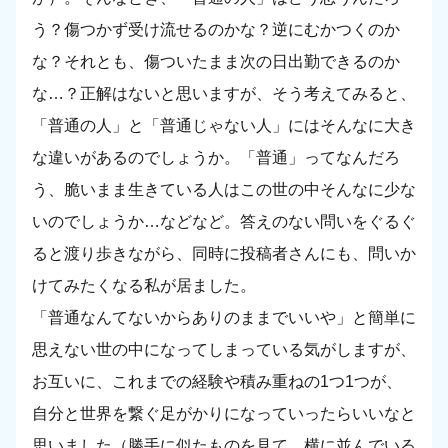
う？傷つかず受け流せるのかな？逆にむかつくのか
な？それとも、傷ついたまま次の日出勤できるのか
な…？正解はないと思いますが、そう考えてみると、
「普通の人」と「普通じゃない人」にはそんなに大き
な違いがあるのでしょうか。「普通」ってなんだろ
う、脆いまま生きている人はこの世の中そんなに少な
いのでしょうか…などなど。答えのない問いをぐるぐ
ると渡り歩きながら、同時に投稿者さんにも、問いか
けてみたくなる私が居ました。
「普通なんてないからありのままでいいや」と簡単に
思えない世の中になってしまっている気がしますが、
お互いに、これまでの経験や積み重ねの1つ1つが、
自分と世界を繋ぐ足がかりになっていったらいいなと
思いました（勝手に似たものを見て、横に並んでいる