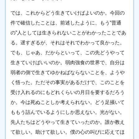
では、これからどう生きていけばよいのか。今回の
件で確信したことは、前述したように、もう”普通
の”人としては生きられないことがわかったことであ
る。遅すぎるが、それはそれでわかって良かった。
でも、じゃあ、だからといって、この先どうやって
生きていけばいいのか。弱肉強食の世界で、自分は
弱者の側で生きてゆかねばならないことを、ようや
く悟った。ただその事実があるだけで、このことを
受け入れるのにもどれくらいの月日を要するだろう
か。今は死ぬことしか考えられない。どう足掻いて
ももう詰んでいるようにしか思えない。光がない。
先人たちはどうやって生きていったのか。誰か教え
て欲しい。助けて欲しい。僕の心の叫びに応えてほ