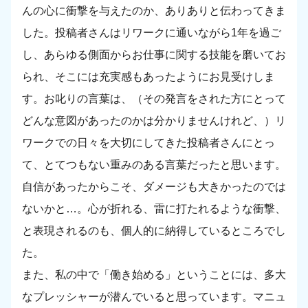
んの心に衝撃を与えたのか、ありありと伝わってきま
した。投稿者さんはリワークに通いながら1年を過ご
し、あらゆる側面からお仕事に関する技能を磨いてお
られ、そこには充実感もあったようにお見受けしま
す。お叱りの言葉は、（その発言をされた方にとって
どんな意図があったのかは分かりませんけれど、）リ
ワークでの日々を大切にしてきた投稿者さんにとっ
て、とてつもない重みのある言葉だったと思います。
自信があったからこそ、ダメージも大きかったのでは
ないかと…。心が折れる、雷に打たれるような衝撃、
と表現されるのも、個人的に納得しているところでし
た。
また、私の中で「働き始める」ということには、多大
なプレッシャーが潜んでいると思っています。マニュ