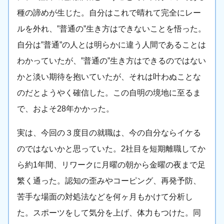
種の諦めが生じた。自分はこれで晴れて完全にレー
ルを外れ、”普通の”生き方はできないことを悟った。
自分は”普通”の人とは明らかに違う人間であることは
わかっていたが、”普通の”生き方はできるのではない
かと淡い期待を抱いていたが、それは叶わぬことな
のだとようやく確信した。この自明の境地に至るま
で、およそ28年かかった。
実は、今回の３度目の就職は、今の自分ならイケる
のではないかと思っていた。2社目を短期離職してか
ら約1年間、リワークに月曜の朝から金曜の夜まで足
繁く通った。認知の歪みやコーピング、再発予防、
苦手な場面の対処法などを何ヶ月もかけて分析し
た。スポーツをして気分を上げ、体力もつけた。同