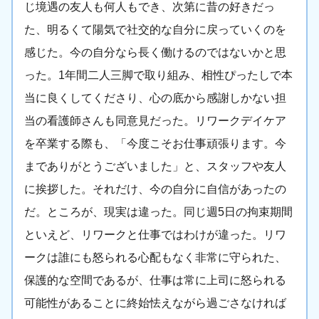
じ境遇の友人も何人もでき、次第に昔の好きだっ
た、明るくて陽気で社交的な自分に戻っていくのを
感じた。今の自分なら長く働けるのではないかと思
った。1年間二人三脚で取り組み、相性ぴったしで本
当に良くしてくださり、心の底から感謝しかない担
当の看護師さんも同意見だった。リワークデイケア
を卒業する際も、「今度こそお仕事頑張ります。今
までありがとうございました」と、スタッフや友人
に挨拶した。それだけ、今の自分に自信があったの
だ。ところが、現実は違った。同じ週5日の拘束期間
といえど、リワークと仕事ではわけが違った。リワ
ークは誰にも怒られる心配もなく非常に守られた、
保護的な空間であるが、仕事は常に上司に怒られる
可能性があることに終始怯えながら過ごさなければ