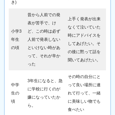
き)
昔から人前での発
上手く発表が出来
表が苦手で、け
なくて泣いていた
小学3
ど、この時は必ず
時にアドバイスを
年生
人前で発表しない
してあげたい。そ
の頃
といけない時があ
の後に黙って話を
って、それが辛か
聞いてあげたい。
った
その時の自分にと
3年生になると、急
中学
って良い場所に連
に学校に行くのが
生の
れて行って、一緒
嫌になっていたか
頃
に美味しい物でも
ら。
食べたい