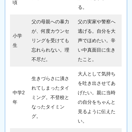
頃
る。
父の母親への暴力
父の実家や警察へ
が、何度カウンセ
逃げる。自分を大
小学
リングを受けても
声でほめたい。辛
生
忘れられない。理
い中真面目に生き
不尽だ。
たこと。
大人として気持ち
生きづらさに潰さ
を吐き出させてあ
れてしまったタイ
中学2
げたい。親に当時
ミング。不登校と
年
の自分をちゃんと
なったタイミン
見るように伝えた
グ。
い。