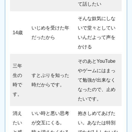
て話したい
そんな奴気にしな
いじめを受けた年
いで堂々としてい
14歳
だったから
いんだよって声を
かける
そのあとYouTube
三年
やゲームにはまっ
生の
すとぷりを知った
て勉強が出来なく
時で
時だからです。
なったので、止め
す。
たいです。
消え
いい時と悪い思考
抱きしめてあげた
たい
が交互にくる。
い。あなたは特別