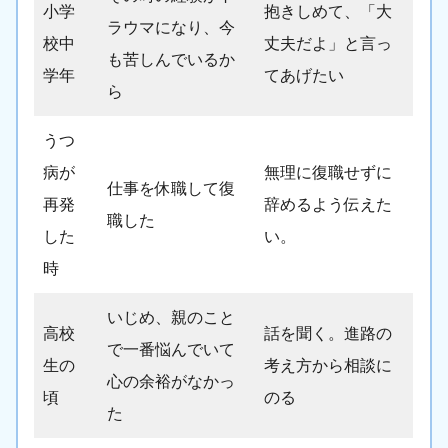
小学
抱きしめて、「大
ラウマになり、今
校中
丈夫だよ」と言っ
も苦しんでいるか
学年
てあげたい
ら
うつ
病が
無理に復職せずに
仕事を休職して復
再発
辞めるよう伝えた
職した
した
い。
時
いじめ、親のこと
高校
話を聞く。進路の
で一番悩んでいて
生の
考え方から相談に
心の余裕がなかっ
頃
のる
た