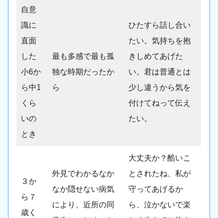
自意
識に
ひたすら話し合い
直面
たい。気持ちを抱
した
最も多感で最も孤
きしめてあげた
小6か
独な時期だったか
い。君は普通とは
ら中1
ら
少し違うから気を
くら
付けてねって伝え
いの
たい。
とき
大丈夫か？酷いこ
外見でわかるなか
とされたね、私が
３か
なか隠せない病気
守ってあげるか
ら７
により、近所の同
ら、泣かないで楽
歳く