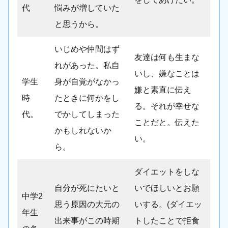
代
悩みが増していた
と思うから。
いじめや仲間はず
友達は何も生まな
れがあった。私自
いし、嫌なことは
学生
身が自覚がなかっ
嫌と素直に伝え
時
たときに何かをし
る。それが幸せな
代。
でかしてしまった
ことだと。伝えた
かもしれないか
い。
ら。
ダイエットをしな
自分が死にたいと
いでほしいとお願
中学2
思う原因の大元の
いする。(ダイエッ
年生
出来事がこの時期
トしたことで拒食