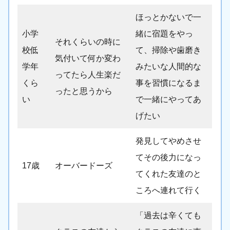
ほっとかないで一
小学
緒に宿題をやっ
それくらいの時に
校低
て、掃除や歯磨き
気付いて何か変わ
学年
みたいな人間的な
ってたら人生楽だ
くら
事を習慣になるま
ったと思うから
い
で一緒にやってあ
げたい
発見してやめさせ
てその後力になっ
17歳
オーバードーズ
てくれた友達のと
ころへ連れて行く
「過去は辛くても