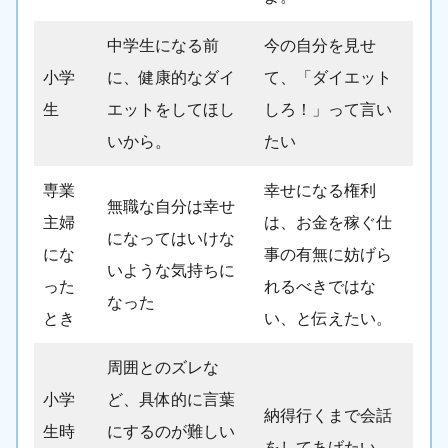
中学生になる前
今の自分を見せ
小学
に、健康的なダイ
て、「ダイエット
生
エットをしてほし
しろ！」って言い
いから。
たい
専業
幸せになる権利
無職な自分は幸せ
主婦
は、お金を稼ぐ仕
になってはいけな
にな
事の有無に妨げら
いような気持ちに
った
れるべきではな
なった
とき
い、と伝えたい。
周囲とのズレな
小学
ど、具体的に言葉
納得行くまで会話
生時
にするのが難しい
をしてあげたい。