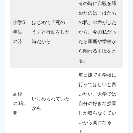
その時に自殺を諦
めたのは「はたち
小学5
はじめて「死の
の私」の声がした
年生
う」と行動をした
から。今の私だっ
の時
時だから
たら家庭や学校か
ら離れる手段をと
る。
毎日嫌でも学校に
行ってほしいと言
高校
いたい。大学では
いじめられていた
の3年
自分の好きな授業
から
間
しか取らなくてい
いから楽になる
よ。