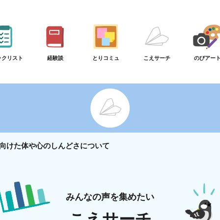
ックリスト
経験談
とりコミュ
こえサーチ
のびアー
向けた体や心のしんどさについて
みんなの声を集めたい
こえサーチ