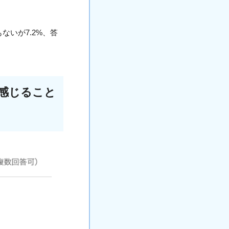
ないが7.2%、答
感じること