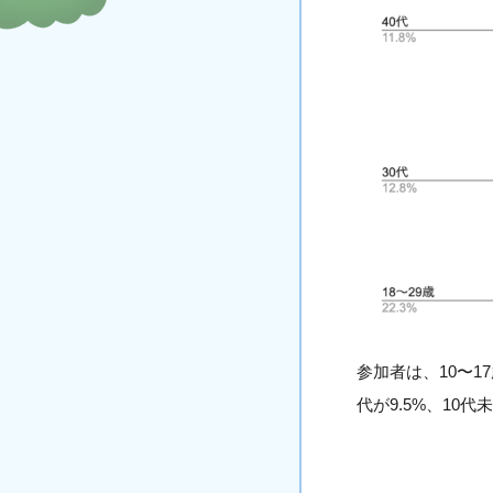
参加者は、10〜17
代が9.5%、10代