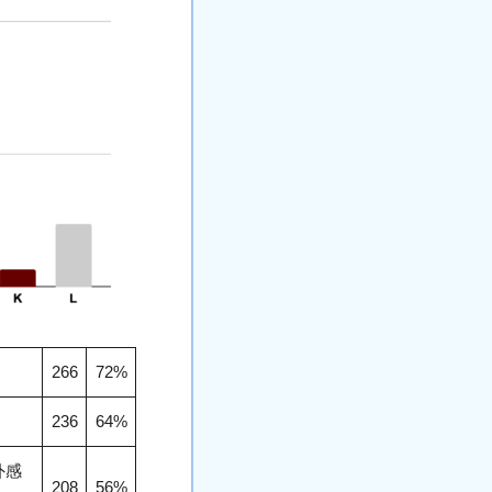
266
72%
）
236
64%
外感
208
56%