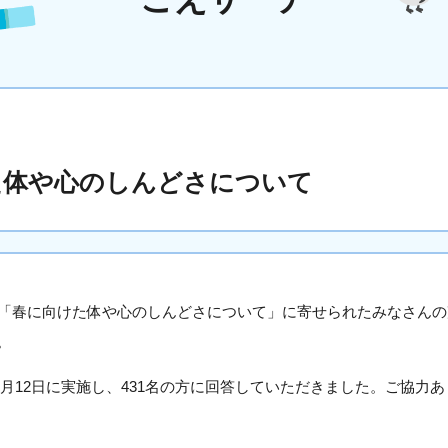
た体や心のしんどさについて
弾「春に向けた体や心のしんどさについて」に寄せられたみなさん
。
日〜3月12日に実施し、431名の方に回答していただきました。ご協力