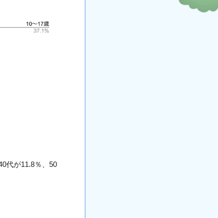
0代が11.8％、50
。