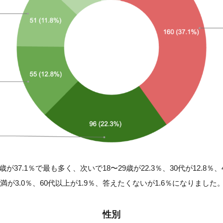
歳が37.1％で最も多く、次いで18〜29歳が22.3％、30代が12.8％、4
未満が3.0％、60代以上が1.9％、答えたくないが1.6％になりました
性別