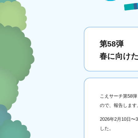
第58弾
春に向け
こえサーチ第58
ので、報告します
2026年2月10
した。