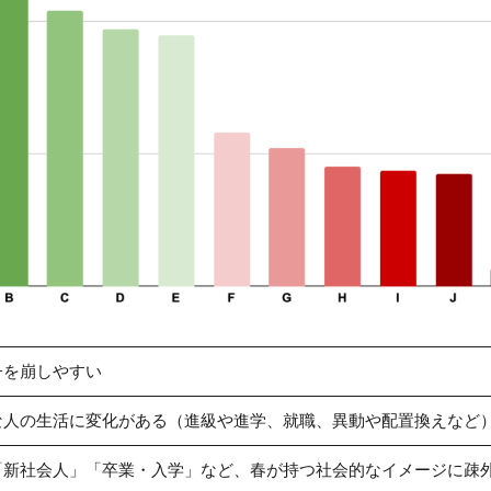
子を崩しやすい
な人の生活に変化がある（進級や進学、就職、異動や配置換えなど
「新社会人」「卒業・入学」など、春が持つ社会的なイメージに疎