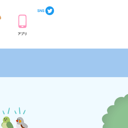
ト
アプリ