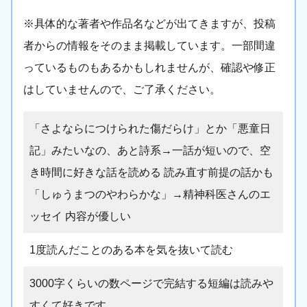
※具体的な著者や作品名などが出てきますが、投稿
者からの情報をそのまま掲載しています。一部間違
っているものもあるかもしれませんが、確認や修正
はしていませんので、ご了承ください。
「さよならにつけられた傷だらけ」とか「悪童日
記」みたいなの、あと詩系→一話が短いので、空
き時間に好きな話を読める 読み直す前提の話かも
「しゅうまつのやわらかな」→精神科医さんのエ
ッセイ 内容が優しい
1度読んだことのある本を気を抜いて読む
3000字くらいの数ページで完結する短編は読みや
すくて好きです。