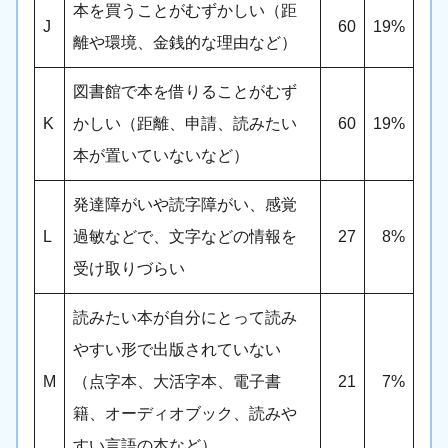
本を買うことがむずかしい（距
J
60
19%
離や環境、金銭的な理由など）
図書館で本を借りることがむず
K
かしい（距離、申請、読みたい
60
19%
本が置いていないなど）
発達障がいや読字障がい、感覚
L
過敏などで、文字などの情報を
27
8%
受け取りづらい
読みたい本が自分にとって読み
やすい形で出版されていない
M
（点字本、大活字本、電子書
21
7%
籍、オーディオブック、読みや
すい言語の本など）