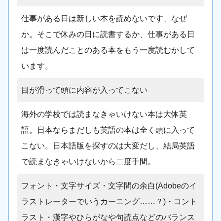
仕事がある日は新しい本を読めないです、なぜ
か。そこで休みの日に読書するか、仕事がある日
は一度読んだことのある本をもう一度読むかして
います。
目が滑って頭に内容が入ってこない
海外の学校では読まなきゃいけない本は大体英
語。日本ならまだしも英語の本は全く頭に入って
こない。日本語版を探すのは大変だし、結局英語
で読まなきゃいけないから二度手間。
フォント・文字サイズ・文字間の余白(Adobeのイ
ラストレーターでいうカーニング……？)・コント
ラスト・漢字やひらがなや句読点などのバランス