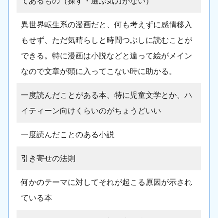
てあるもの（探す・選ぶ気力がない）
異世界転生系の漫画だと、何も考えずに感情移入
もせず、ただ気晴らしと時間つぶしに読むことが
できる。特に漫画は小説などと違って絵がメイン
なので文章が頭に入ってこない時に助かる。
一度読んだことがある本、特に児童文学とか、ハ
イティーン向けくらいのがちょうどいい
一度読んだことのある小説
引き寄せの法則
何かのテーマに対してそれが起こる原因が示され
ている本