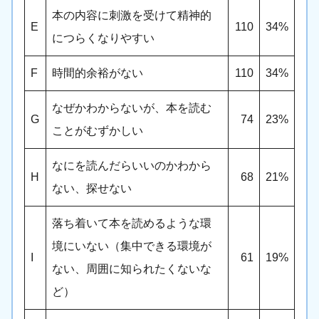
本の内容に刺激を受けて精神的
E
110
34%
につらくなりやすい
F
時間的余裕がない
110
34%
なぜかわからないが、本を読む
G
74
23%
ことがむずかしい
なにを読んだらいいのかわから
H
68
21%
ない、探せない
落ち着いて本を読めるような環
境にいない（集中できる環境が
I
61
19%
ない、周囲に知られたくないな
ど）