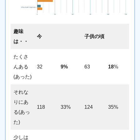
趣味
今
子供の頃
は・・
たくさ
んある
32
9%
63
18
%
(あった)
それな
りにあ
118
33%
124
35%
る(あっ
た)
少しは