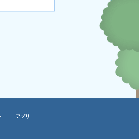
ト
アプリ