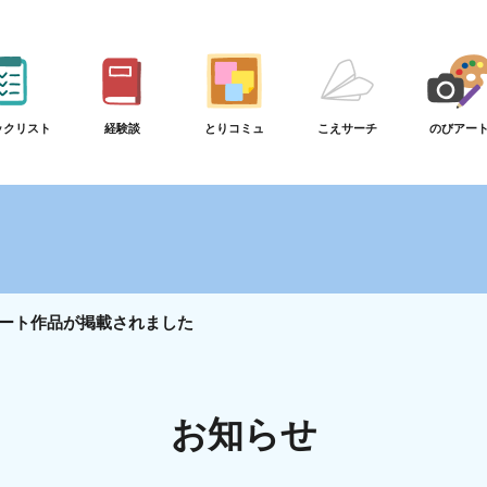
ックリスト
経験談
とりコミュ
こえサーチ
のびアー
ート作品が掲載されました
お知らせ