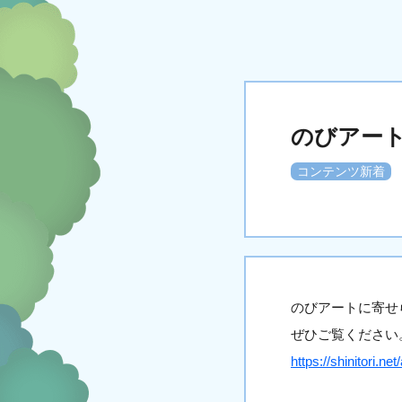
のびアー
コンテンツ新着
のびアートに寄せ
ぜひご覧ください
https://shinitori.net/