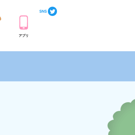
ト
アプリ