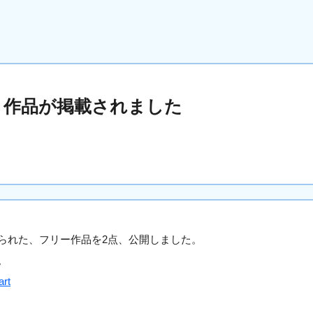
ト作品が掲載されました
られた、フリー作品を2点、公開しました。
。
art