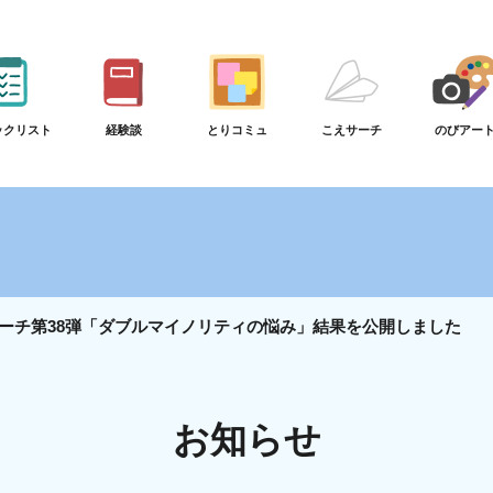
ックリスト
経験談
とりコミュ
こえサーチ
のびアー
ーチ第38弾「ダブルマイノリティの悩み」結果を公開しました
お知らせ