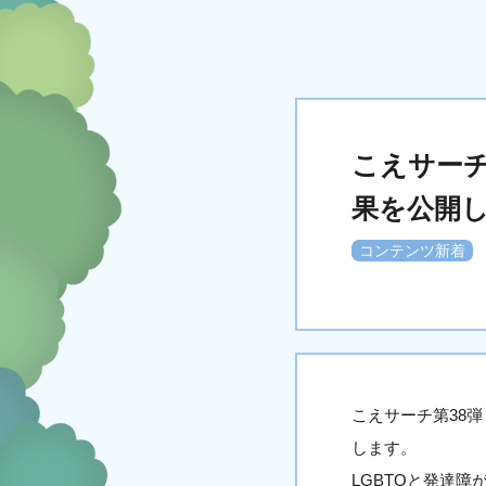
こえサーチ
果を公開
コンテンツ新着
こえサーチ第38
します。
LGBTQと発達障