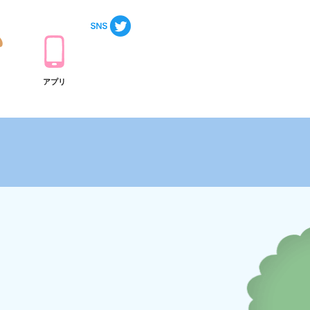
ト
アプリ