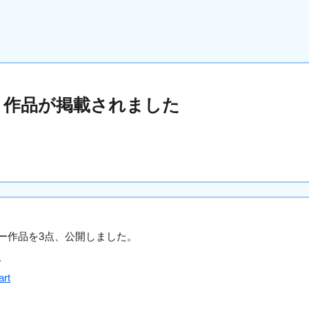
ト作品が掲載されました
ー作品を3点、公開しました。
。
art