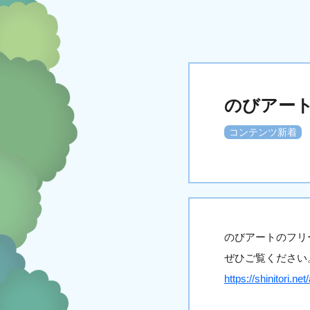
のびアー
コンテンツ新着
のびアートのフリ
ぜひご覧ください
https://shinitori.net/