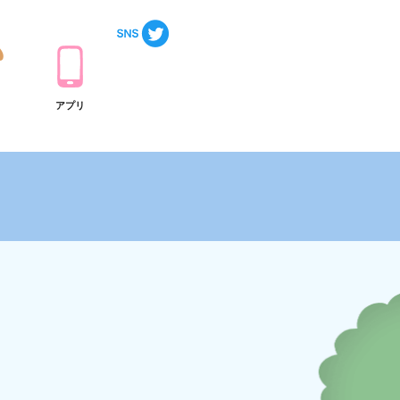
ト
アプリ