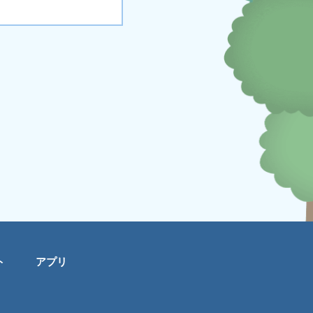
ト
アプリ