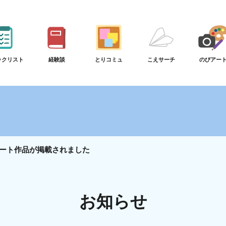
ックリスト
経験談
とりコミュ
こえサーチ
のびアー
ート作品が掲載されました
お知らせ