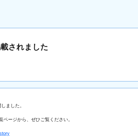
掲載されました
開しました。
覧ページから、ぜひご覧ください。
/story