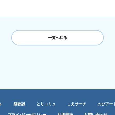
一覧へ戻る
ト
経験談
とりコミュ
こえサーチ
のびアー
プライバシーポリシー
利用規約
お問い合わせ