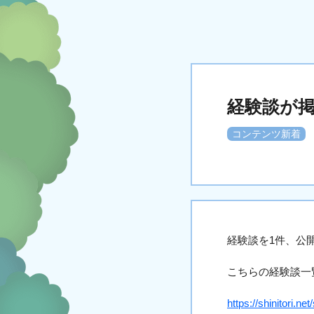
経験談が
コンテンツ新着
経験談を1件、公
こちらの経験談一
https://shinitori.net