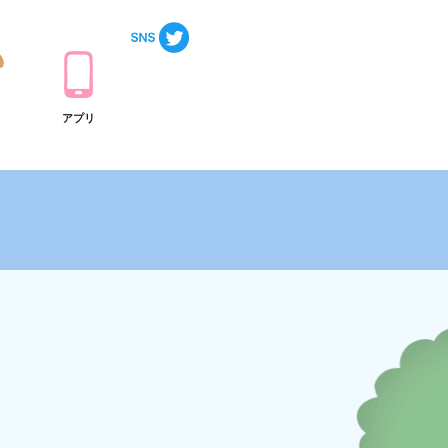
ト
アプリ