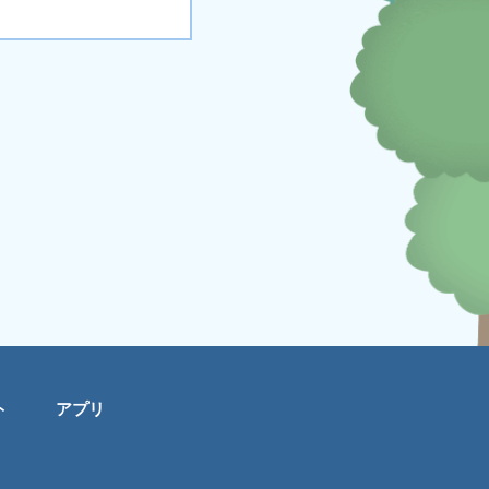
ト
アプリ