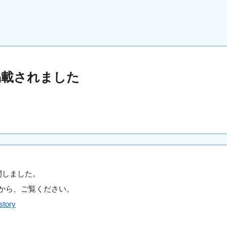
掲載されました
開しました。
から、ご覧ください。
/story