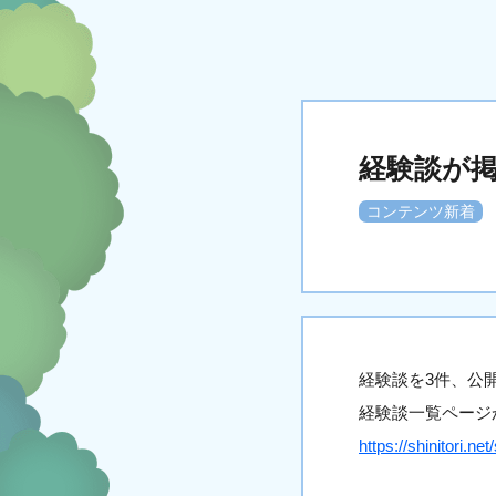
経験談が
コンテンツ新着
経験談を3件、公
経験談一覧ページ
https://shinitori.net