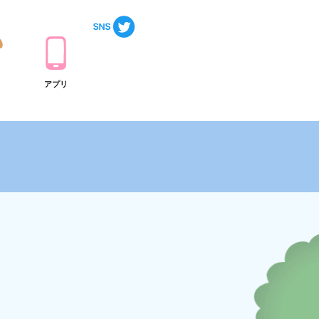
ト
アプリ