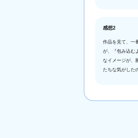
感想2
作品を見て、一
が、『包み込む
なイメージが、
たちな気がした