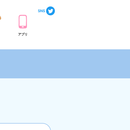
ト
アプリ