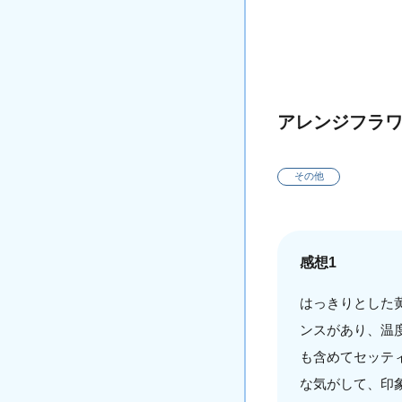
アレンジフラ
その他
感想1
はっきりとした
ンスがあり、温
も含めてセッテ
な気がして、印