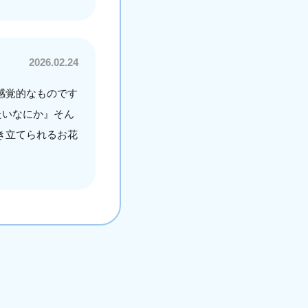
2026.02.24
感覚的なものです
たいなにか』そん
き立てられるお花