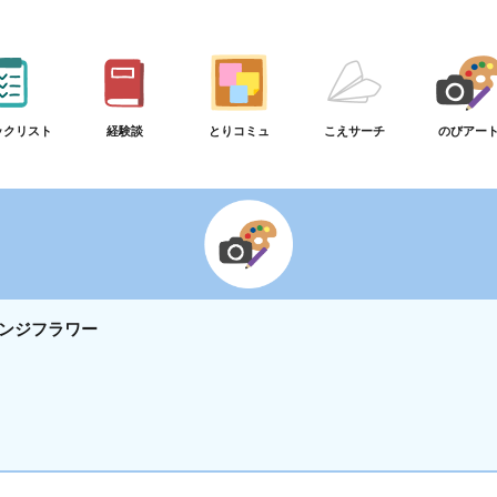
ックリスト
経験談
とりコミュ
こえサーチ
のびアー
ンジフラワー