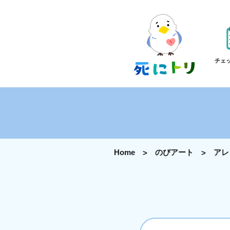
チェ
Home
のびアート
アレ