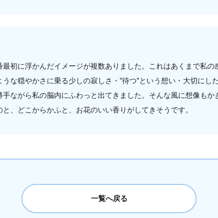
番最初に浮かんだイメージが複数ありました。これはあくまで私の
ような穏やかさに乗る少しの寂しさ・”待つ”という想い・大切にし
勝手ながら私の脳内にふわっと出てきました。そんな風に想像もか
のと、どこからかふと、お花のいい香りがしてきそうです。
一覧へ戻る