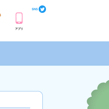
ト
アプリ