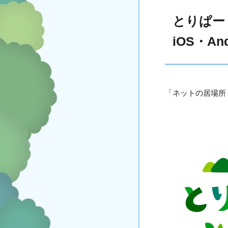
とりぱー
iOS・An
「ネットの居場所