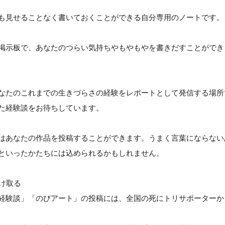
も見せることなく書いておくことができる自分専用のノートです。
掲示板で、あなたのつらい気持ちやもやもやを書きだすことができ
なたのこれまでの生きづらさの経験をレポートとして発信する場所
た経験談をお待ちしています。
はあなたの作品を投稿することができます。うまく言葉にならない
といったかたちには込められるかもしれません。
受け取る
経験談」「のびアート」の投稿には、全国の死にトリサポーターか