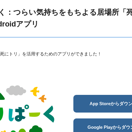
く：
つらい気持ちをもちよる居場所「
droidアプリ
 死にトリ」を活用するためのアプリができました！
App Storeからダ
Google Playからダ