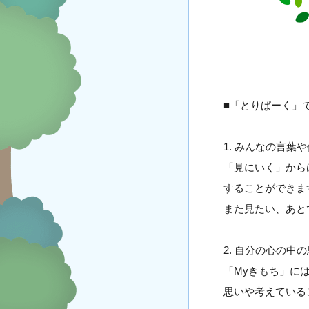
■「とりぱーく」
1. みんなの言葉
「見にいく」から
することができま
また見たい、あと
2. 自分の心の中
「Myきもち」に
思いや考えている