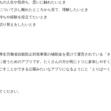
ちの人生や気持ち、思いに触れたいとき
について少し離れたところから見て、理解したいとき
持ちや経験を役立てたいとき
切り替えをしたいとき
厚生労働省自殺防止対策事業の補助金を受けて運営されている「ネ
に使うためのアプリです。たくさんの方が死にトリに参加しやすく
ごすことができる公園みたいなアプリになるようにと「とりぱーく
てください。