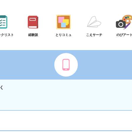
ックリスト
経験談
とりコミュ
こえサーチ
のびアー
く