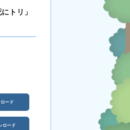
死にトリ」
ウンロード
ウンロード