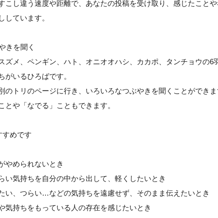
すこし違う速度や距離で、あなたの投稿を受け取り、感じたことや
ししています。
ぶやきを聞く
スズメ、ペンギン、ハト、オニオオハシ、カカポ、タンチョウの6
ちがいるひろばです。
別のトリのページに行き、いろいろなつぶやきを聞くことができま
ことや「なでる」こともできます。
すすめです
がやめられないとき
らい気持ちを自分の中から出して、軽くしたいとき
たい、つらい…などの気持ちを遠慮せず、そのまま伝えたいとき
や気持ちをもっている人の存在を感じたいとき