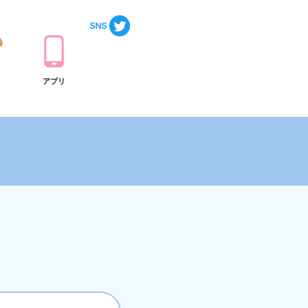
ト
アプリ