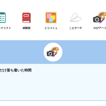
ックリスト
経験談
とりコミュ
こえサーチ
のびアー
だけ落ち着いた時間