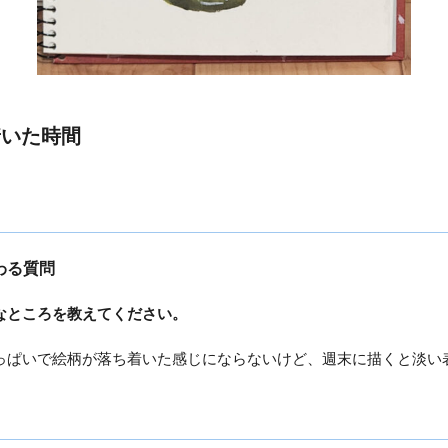
着いた時間
わる質問
なところを教えてください。
っぱいで絵柄が落ち着いた感じにならないけど、週末に描くと淡い