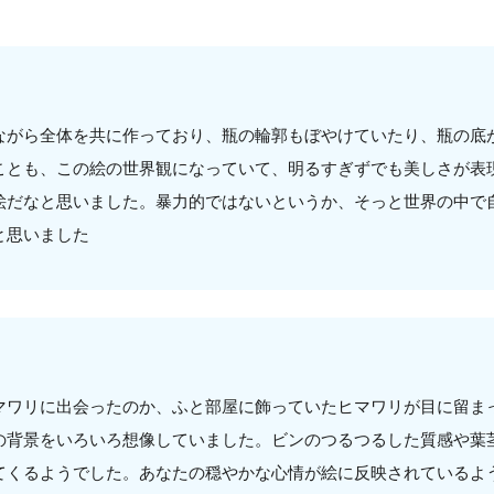
ながら全体を共に作っており、瓶の輪郭もぼやけていたり、瓶の底
ことも、この絵の世界観になっていて、明るすぎずでも美しさが表
絵だなと思いました。暴力的ではないというか、そっと世界の中で
と思いました
マワリに出会ったのか、ふと部屋に飾っていたヒマワリが目に留ま
の背景をいろいろ想像していました。ビンのつるつるした質感や葉
てくるようでした。あなたの穏やかな心情が絵に反映されているよ